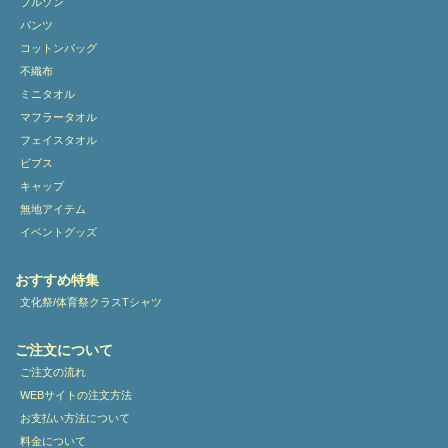
ブルゾン
パンツ
コットンバッグ
不織布
ミニタオル
マフラータオル
フェイスタオル
ビブス
キャップ
無地アイテム
イベントグッズ
おすすめ特集
文化祭/体育祭クラスTシャツ
ご注文について
ご注文の流れ
WEBサイトの注文方法
お支払い方法について
料金について