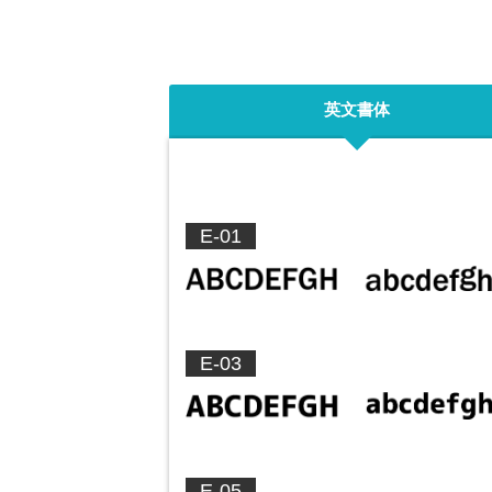
英文書体
E-01
E-03
E-05