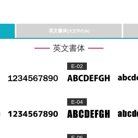
英文書体
(大文字のみ)
英文書体
E-02
E-04
E-06