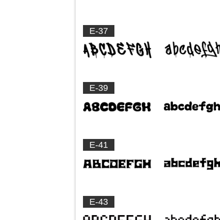
E-37
E-39
E-41
E-43