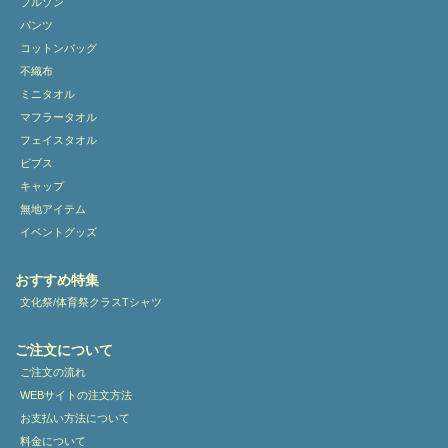
ブルゾン
パンツ
コットンバッグ
不織布
ミニタオル
マフラータオル
フェイスタオル
ビブス
キャップ
無地アイテム
イベントグッズ
おすすめ特集
文化祭/体育祭クラスTシャツ
ご注文について
ご注文の流れ
WEBサイトの注文方法
お支払い方法について
料金について