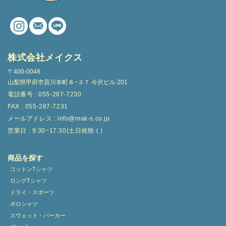
株式会社メイクス
〒400-0048
山梨県甲府市貢川本町８−３７ 今沢ビル 201
電話番号 : 055-287-7230
FAX : 055-287-7231
メールアドレス : info@mak-s.co.jp
営業日 : 9:30~17:30(土日祝除く)
商品を探す
コットンTシャツ
ロングTシャツ
ドライ・スポーツ
ポロシャツ
スウェット・パーカー