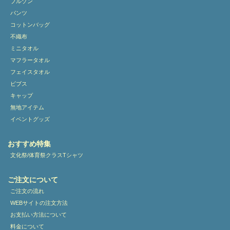
ブルゾン
パンツ
コットンバッグ
不織布
ミニタオル
マフラータオル
フェイスタオル
ビブス
キャップ
無地アイテム
イベントグッズ
おすすめ特集
文化祭/体育祭クラスTシャツ
ご注文について
ご注文の流れ
WEBサイトの注文方法
お支払い方法について
料金について