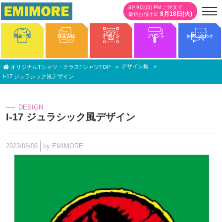
8月9日(日) PM ご注文で
8月18日(火)
最短お届け日
商品一覧
注文方法
デザイン
プリント
お問い合わせ
デザイン集
オリジナルTシャツ・クラスTシャツTOP
I-17 ジュラシック風デザイン
DESIGN
I-17 ジュラシック風デザイン
2023/06/06
by EMIMORE