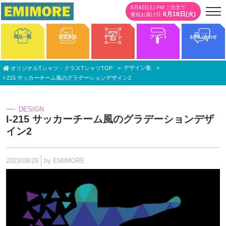
8月8日(土) PM ご注文で
8月18日(火)
最短お届け日
商品一覧
注文方法
デザイン
プリント
お問い合わせ
デザイン集
オリジナルTシャツ・クラスTシャツTOP
I-215 サッカーチーム風のグラデーションデザイン2
DESIGN
I-215 サッカーチーム風のグラデーションデザ
イン2
2023/08/29
by EMIMORE