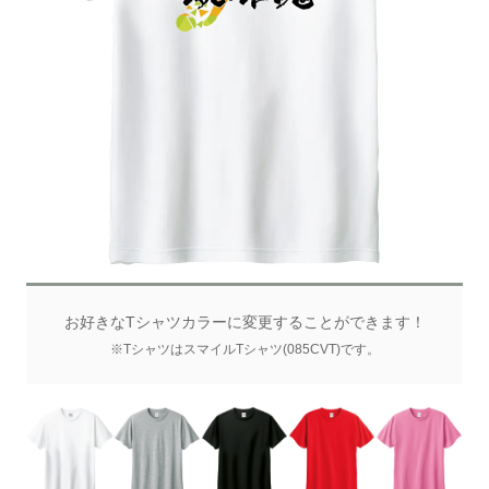
お好きなTシャツカラーに変更することができます！
※TシャツはスマイルTシャツ(085CVT)です。