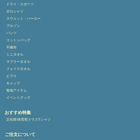
ドライ・スポーツ
ポロシャツ
スウェット・パーカー
ブルゾン
パンツ
コットンバッグ
不織布
ミニタオル
マフラータオル
フェイスタオル
ビブス
キャップ
無地アイテム
イベントグッズ
おすすめ特集
文化祭/体育祭クラスTシャツ
ご注文について