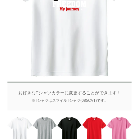
お好きなTシャツカラーに変更することができます！
※TシャツはスマイルTシャツ(085CVT)です。