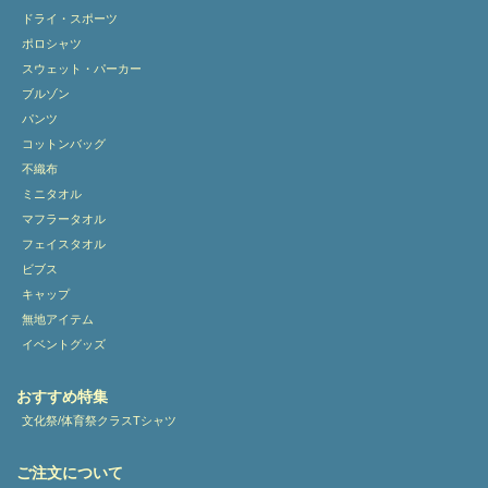
ドライ・スポーツ
ポロシャツ
スウェット・パーカー
ブルゾン
パンツ
コットンバッグ
不織布
ミニタオル
マフラータオル
フェイスタオル
ビブス
キャップ
無地アイテム
イベントグッズ
おすすめ特集
文化祭/体育祭クラスTシャツ
ご注文について