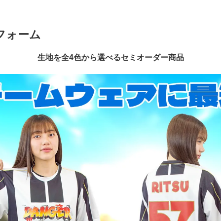
フォーム
生地を全4色から選べるセミオーダー商品