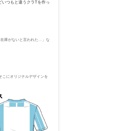
どいつもと違うクラTを作っ
ら在庫がないと言われた…」な
そこにオリジナルデザインを