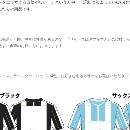
ンを全て考える自信がない。」という方や、「詳細は決まっていないけ
ったりの商品です。
は発送が可能。豊富に在庫があるので、「サイトでは注文ができたのに後か
必ずご希望のお日にちにお届けします。
ックス、ラベンダー、レッドの4色。お好きな生地カラーをお選びいただき、