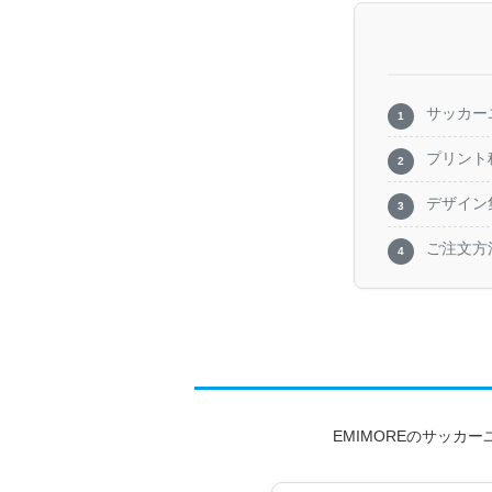
サッカー
プリント
デザイン
ご注文方
EMIMOREのサッ