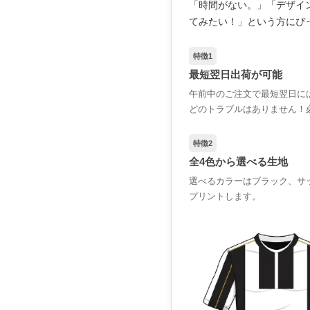
「時間がない。」「デザイ
てみたい！」という方にぴ
特徴1
最短翌日出荷が可能
午前中のご注文で最短翌日に
どのトラブルはありません！
特徴2
全4色から選べる生地
選べるカラーはブラック、サ
プリントします。