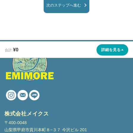
次のステップへ進む
¥0
詳細を見る
合計
株式会社メイクス
〒400-0048
山梨県甲府市貢川本町８−３７ 今沢ビル 201