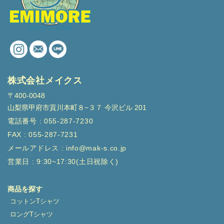
株式会社メイクス
〒400-0048
山梨県甲府市貢川本町８−３７ 今沢ビル 201
電話番号 : 055-287-7230
FAX : 055-287-7231
メールアドレス : info@mak-s.co.jp
営業日 : 9:30~17:30(土日祝除く)
商品を探す
コットンTシャツ
ロングTシャツ