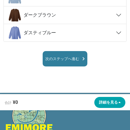
ダークブラウン
ダスティブルー
次のステップへ進む
¥0
詳細を見る
合計