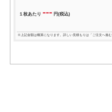
---
１枚あたり
円(税込)
※上記金額は概算になります。詳しい見積もりは「ご注文へ進む