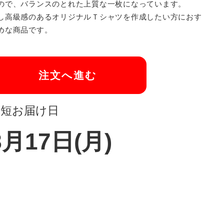
ので、バランスのとれた上質な一枚になっています。
し高級感のあるオリジナルＴシャツを作成したい方におす
めな商品です。
注文へ進む
最短お届け日
8月17日(月)