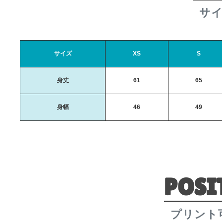
サ
サイズ
XS
S
身丈
61
65
身幅
46
49
POSI
プリント