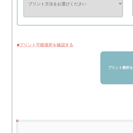
■プリント可能場所を確認する
プリント箇所