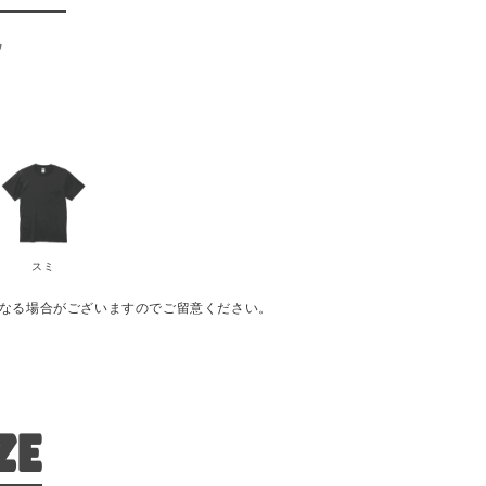
色
スミ
異なる場合がございますのでご留意ください。
ZE