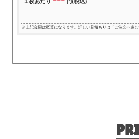
１枚あたり
円(税込)
※上記金額は概算になります。詳しい見積もりは「ご注文へ進む
PR