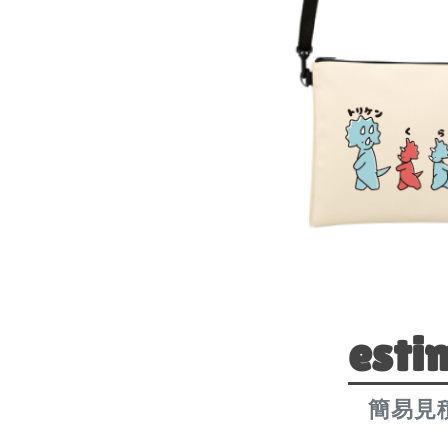
esti
簡易見