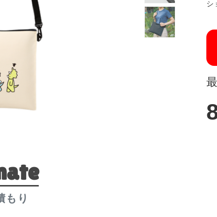
シ
mate
積もり