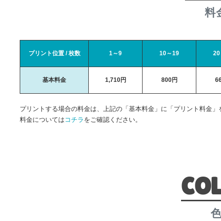
料
プリント位置 / 枚数
1～9
10～19
20
基本料金
1,710円
800円
6
プリントする場合の料金は、上記の「基本料金」に「プリント料金」
料金については
コチラ
をご確認ください。
CO