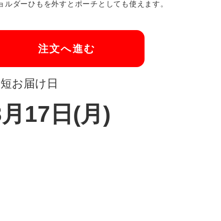
ョルダーひもを外すとポーチとしても使えます。
注文へ進む
最短お届け日
8月17日(月)