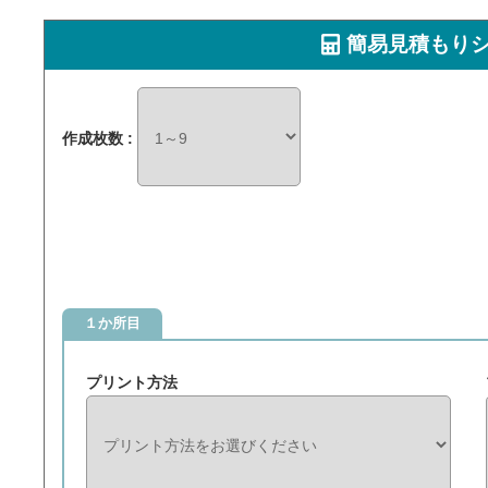
簡易見積もり
作成枚数 :
１か所目
プリント方法