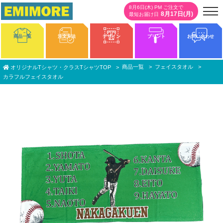
8月6日(木) PM ご注文で
8月17日(月)
最短お届け日
商品一覧
注文方法
デザイン
プリント
お問い合わせ
商品一覧
フェイスタオル
オリジナルTシャツ・クラスTシャツTOP
カラフルフェイスタオル