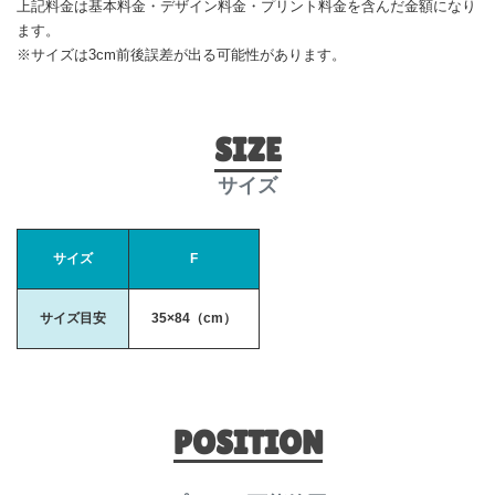
上記料金は基本料金・デザイン料金・プリント料金を含んだ金額になり
ます。
※サイズは3cm前後誤差が出る可能性があります。
SIZE
サイズ
サイズ
F
サイズ目安
35×84（cm）
POSITION