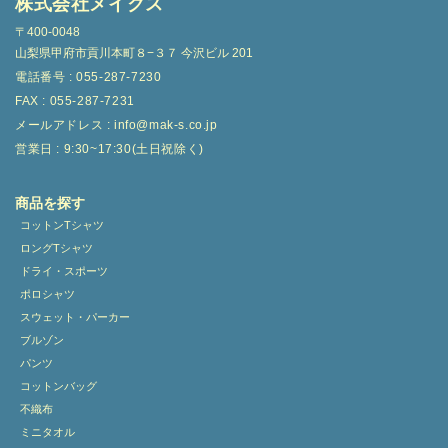
株式会社メイクス
〒400-0048
山梨県甲府市貢川本町８−３７ 今沢ビル 201
電話番号 : 055-287-7230
FAX : 055-287-7231
メールアドレス : info@mak-s.co.jp
営業日 : 9:30~17:30(土日祝除く)
商品を探す
コットンTシャツ
ロングTシャツ
ドライ・スポーツ
ポロシャツ
スウェット・パーカー
ブルゾン
パンツ
コットンバッグ
不織布
ミニタオル