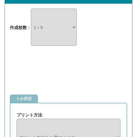
作成枚数 :
１か所目
プリント方法