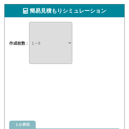
簡易見積もりシミュレーション
作成枚数 :
１か所目