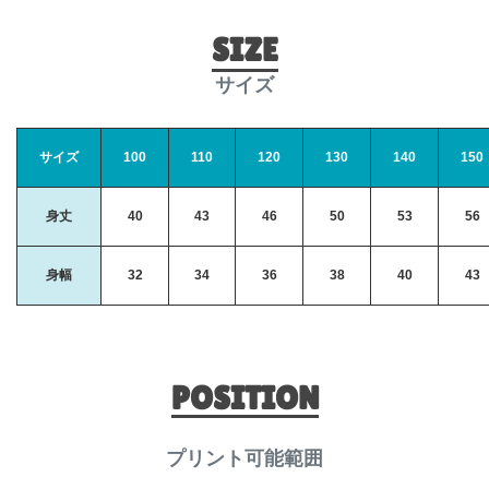
SIZE
サイズ
サイズ
100
110
120
130
140
150
身丈
40
43
46
50
53
56
身幅
32
34
36
38
40
43
POSITION
プリント可能範囲