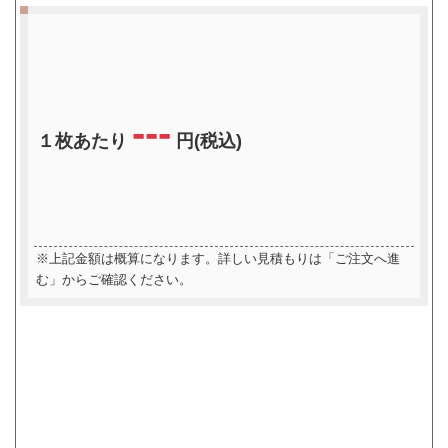
---
１枚あたり
円(税込)
※上記金額は概算になります。詳しい見積もりは「ご注文へ進
む」からご確認ください。