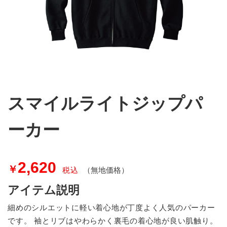
スマイルライトジップパ
ーカー
2,620
￥
税込
（無地価格）
アイテム説明
細めのシルエットに軽い着心地が丁度よく人気のパーカー
です。 袖とリブはやわらかく裏毛の着心地が良い肌触り。