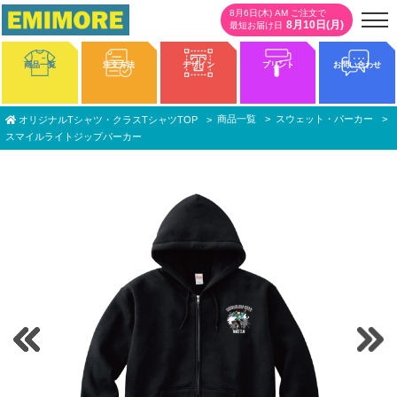
8月6日(木) AM ご注文で
8月10日(月)
最短お届け日
商品一覧
注文方法
デザイン
プリント
お問い合わせ
商品一覧
スウェット・パーカー
オリジナルTシャツ・クラスTシャツTOP
スマイルライトジップパーカー