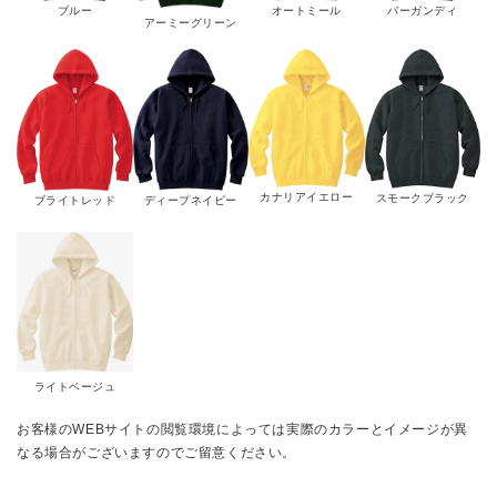
ブルー
オートミール
バーガンディ
アーミーグリーン
カナリアイエロー
スモークブラック
ブライトレッド
ディープネイビー
ライトベージュ
お客様のWEBサイトの閲覧環境によっては実際のカラーとイメージが異
なる場合がございますのでご留意ください。