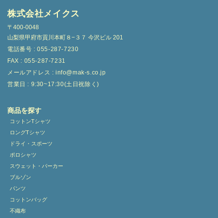
株式会社メイクス
〒400-0048
山梨県甲府市貢川本町８−３７ 今沢ビル 201
電話番号 : 055-287-7230
FAX : 055-287-7231
メールアドレス : info@mak-s.co.jp
営業日 : 9:30~17:30(土日祝除く)
商品を探す
コットンTシャツ
ロングTシャツ
ドライ・スポーツ
ポロシャツ
スウェット・パーカー
ブルゾン
パンツ
コットンバッグ
不織布