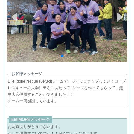
お客様メッセージ
DRF(dope rescue fuefuki)チームで、ジャッロカップっていうロープ
レスキューの大会に出るにあたってTシャツを作ってもらって、無
事大会優勝することができました！！
チーム一同感謝しています。
EMIMOREメッセージ
お写真ありがとうございます。
そして優勝すごいですね！！おめでとうございます。