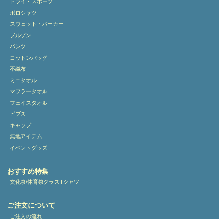
ドライ・スポーツ
ポロシャツ
スウェット・パーカー
ブルゾン
パンツ
コットンバッグ
不織布
ミニタオル
マフラータオル
フェイスタオル
ビブス
キャップ
無地アイテム
イベントグッズ
おすすめ特集
文化祭/体育祭クラスTシャツ
ご注文について
ご注文の流れ