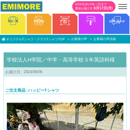
8月6日(木) PM ご注文で
8月17日(月)
最短お届け日
商品一覧
注文方法
デザイン
プリント
お問い合わせ
お客様の声
お客様の声詳細
オリジナルTシャツ・クラスTシャツTOP
学校法人H学院／中学・高等学校３年英語科様
お届け日 : 2024/06/06
ご注文商品 :ハッピーTシャツ