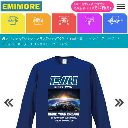
8月6日(木) PM ご注文で
8月17日(月)
最短お届け日
商品一覧
注文方法
デザイン
プリント
お問い合わせ
商品一覧
ドライ・スポーツ
オリジナルTシャツ・クラスTシャツTOP
ドライシルキータッチロングスリーブ Tシャツ