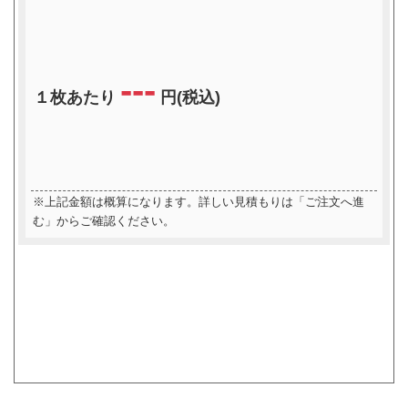
---
１枚あたり
円(税込)
※上記金額は概算になります。詳しい見積もりは「ご注文へ進
む」からご確認ください。