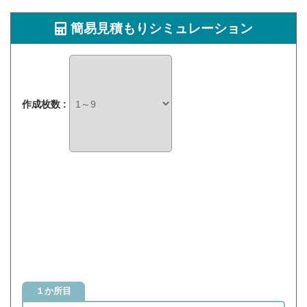
簡易見積もりシミュレーション
作成枚数 :
１か所目