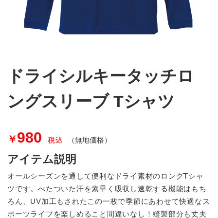
ドライシルキータッチロ
ングスリーブ Tシャツ
980
￥
税込
（無地価格）
アイテム説明
オールシーズンを通して便利なドライ素材のロングTシャ
ツです。べたついた汗を素早く吸収し速乾する機能はもち
ろん、UV加工もされたこの一枚で季節にあわせて快適なス
ポーツライフを楽しめること間違いなし！縫製部分も丈夫