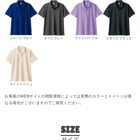
ジャパンブルー
ライトパープル
ダークグレー
スモークブラック
ライトベージュ
お客様のWEBサイトの閲覧環境によっては実際のカラーとイメージが異
なる場合がございますのでご留意ください。
SIZE
サイズ