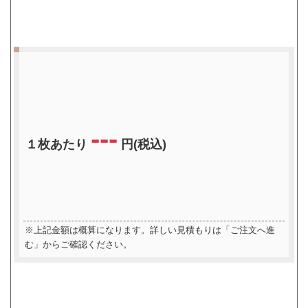
---
１枚あたり
円(税込)
※上記金額は概算になります。詳しい見積もりは「ご注文へ進
む」からご確認ください。