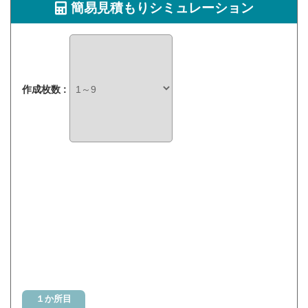
簡易見積もりシミュレーション
作成枚数 :
１か所目