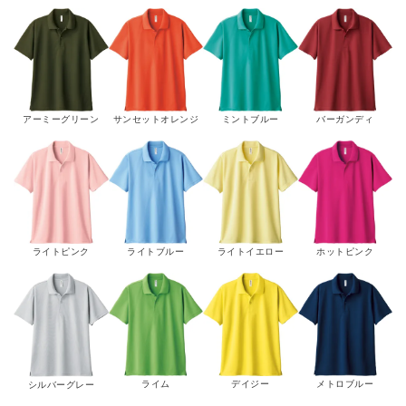
サンセットオレンジ
ミントブルー
アーミーグリーン
バーガンディ
ライトブルー
ホットピンク
ライトピンク
ライトイエロー
ライム
デイジー
メトロブルー
シルバーグレー