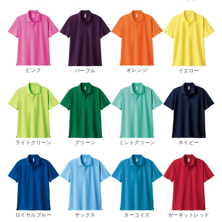
ピンク
オレンジ
パープル
イエロー
グリーン
ライトグリーン
ミントグリーン
ネイビー
ロイヤルブルー
サックス
ターコイズ
ガーネットレッド